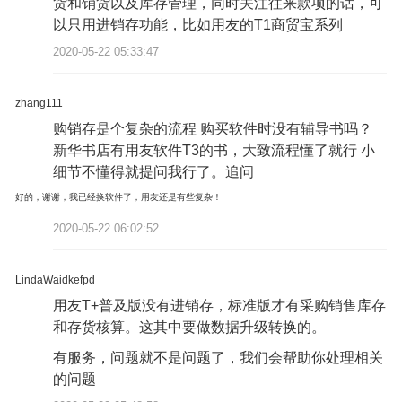
货和销货以及库存管理，同时关注往来款项的话，可
以只用进销存功能，比如用友的T1商贸宝系列
2020-05-22 05:33:47
zhang111
购销存是个复杂的流程 购买软件时没有辅导书吗？
新华书店有用友软件T3的书，大致流程懂了就行 小
细节不懂得就提问我行了。追问
好的，谢谢，我已经换软件了，用友还是有些复杂！
2020-05-22 06:02:52
LindaWaidkefpd
用友T+普及版没有进销存，标准版才有采购销售库存
和存货核算。这其中要做数据升级转换的。
有服务，问题就不是问题了，我们会帮助你处理相关
的问题